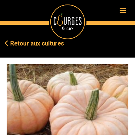
Retour aux cultures