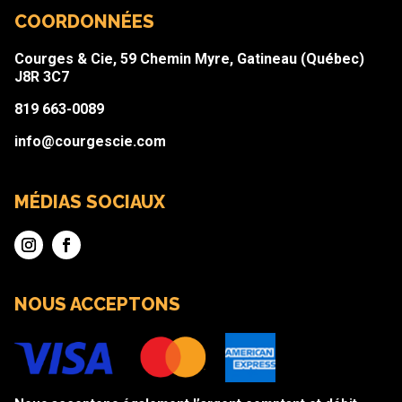
COORDONNÉES
Courges & Cie, 59 Chemin Myre, Gatineau (Québec)
J8R 3C7
819 663-0089
info@courgescie.com
MÉDIAS SOCIAUX
NOUS ACCEPTONS