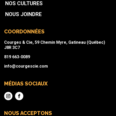
NOS CULTURES
NOUS JOINDRE
COORDONNÉES
Courges & Cie, 59 Chemin Myre, Gatineau (Québec)
J8R 3C7
819 663-0089
info@courgescie.com
MÉDIAS SOCIAUX
NOUS ACCEPTONS