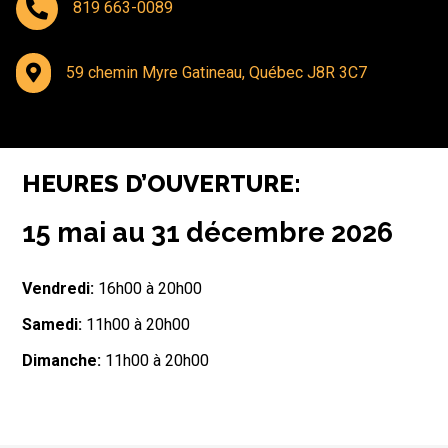

819 663-0089

59 chemin Myre Gatineau, Québec J8R 3C7
HEURES D’OUVERTURE:
15 mai au 31 décembre 2026
Vendredi:
16h00 à 20h00
Samedi:
11h00 à 20h00
Dimanche:
11h00 à 20h00