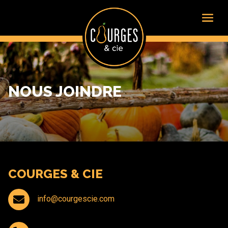
NOUS JOINDRE
COURGES & CIE

info@courgescie.com