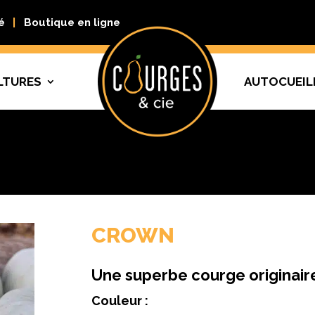
é
Boutique en ligne
LTURES
AUTOCUEIL
CROWN
Une superbe courge originair
Couleur :