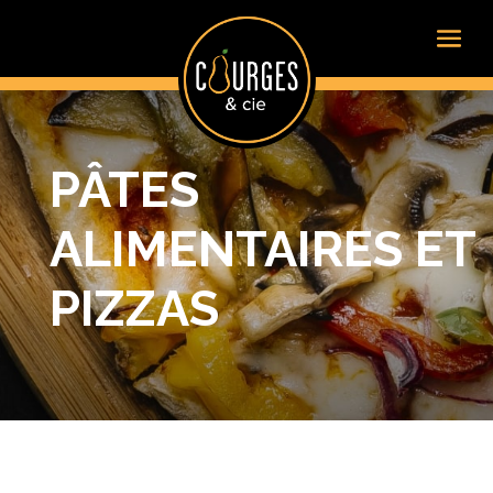
PÂTES
ALIMENTAIRES ET
PIZZAS