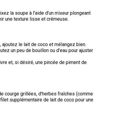
ixez la soupe à l’aide d’un mixeur plongeant
ir une texture lisse et crémeuse.
 ajoutez le lait de coco et mélangez bien.
outez un peu de bouillon ou d’eau pour ajuster
vre et, si désiré, une pincée de piment de
de courge grillées, d’herbes fraîches (comme
n filet supplémentaire de lait de coco pour une