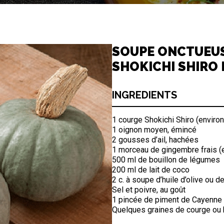
SOUPE ONCTUEUS
SHOKICHI SHIRO 
INGREDIENTS
1 courge Shokichi Shiro (environ
1 oignon moyen, émincé
2 gousses d’ail, hachées
1 morceau de gingembre frais (e
500 ml de bouillon de légumes
200 ml de lait de coco
2 c. à soupe d’huile d’olive ou d
Sel et poivre, au goût
1 pincée de piment de Cayenne (
Quelques graines de courge ou h