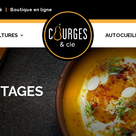
é
Boutique en ligne
LTURES
AUTOCUEIL
OTAGES