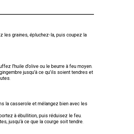
z les graines, épluchez-la, puis coupez la
fez l’huile d’olive ou le beurre à feu moyen.
le gingembre jusqu’à ce qu’ils soient tendres et
utes.
ns la casserole et mélangez bien avec les
ortez à ébullition, puis réduisez le feu.
es, jusqu’à ce que la courge soit tendre.