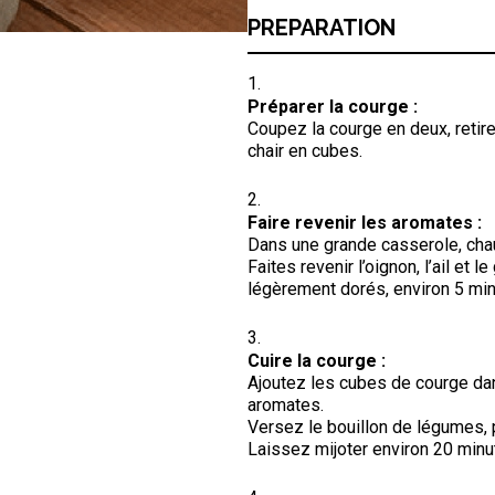
PREPARATION
Préparer la courge :
Coupez la courge en deux, retire
chair en cubes.
Faire revenir les aromates :
Dans une grande casserole, chauf
Faites revenir l’oignon, l’ail et 
légèrement dorés, environ 5 min
Cuire la courge :
Ajoutez les cubes de courge da
aromates.
Versez le bouillon de légumes, p
Laissez mijoter environ 20 minut