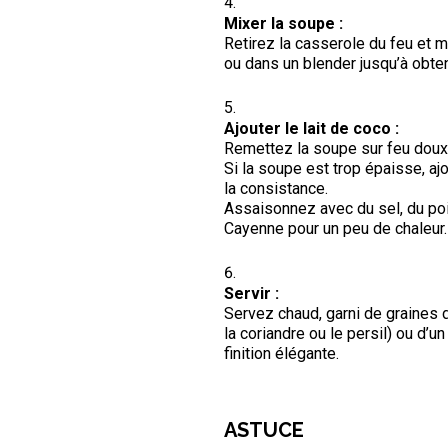
Mixer la soupe :
Retirez la casserole du feu et m
ou dans un blender jusqu’à obten
Ajouter le lait de coco :
Remettez la soupe sur feu doux,
Si la soupe est trop épaisse, aj
la consistance.
Assaisonnez avec du sel, du poi
Cayenne pour un peu de chaleur.
Servir :
Servez chaud, garni de graines 
la coriandre ou le persil) ou d’u
finition élégante.
ASTUCE