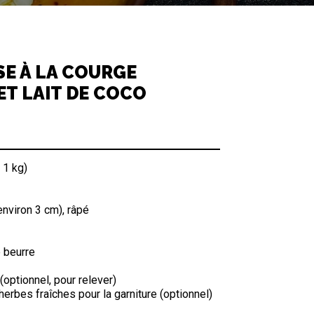
E À LA COURGE
ET LAIT DE COCO
 1 kg)
nviron 3 cm), râpé
e beurre
optionnel, pour relever)
erbes fraîches pour la garniture (optionnel)