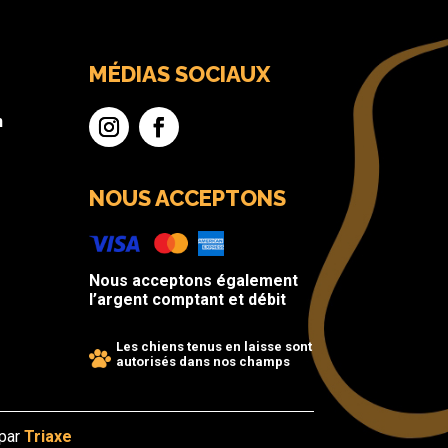
MÉDIAS SOCIAUX
n
NOUS ACCEPTONS
Nous acceptons également
l’argent comptant et débit
Les chiens tenus en laisse sont
autorisés dans nos champs
 par
Triaxe