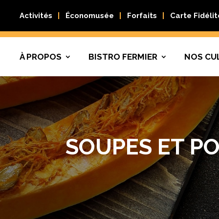
Activités
Économusée
Forfaits
Carte Fidélit
À PROPOS
BISTRO FERMIER
NOS CU
SOUPES ET P