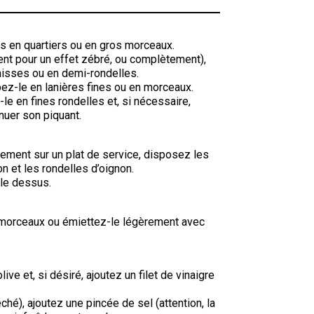
s en quartiers ou en gros morceaux.
nt pour un effet zébré, ou complètement),
aisses ou en demi-rondelles.
pez-le en lanières fines ou en morceaux.
le en fines rondelles et, si nécessaire,
énuer son piquant.
tement sur un plat de service, disposez les
n et les rondelles d’oignon.
 le dessus.
 morceaux ou émiettez-le légèrement avec
live et, si désiré, ajoutez un filet de vinaigre
ché), ajoutez une pincée de sel (attention, la