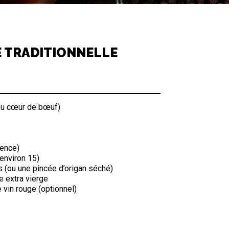
 TRADITIONNELLE
ou cœur de bœuf)
rence)
environ 15)
s (ou une pincée d’origan séché)
ve extra vierge
e vin rouge (optionnel)