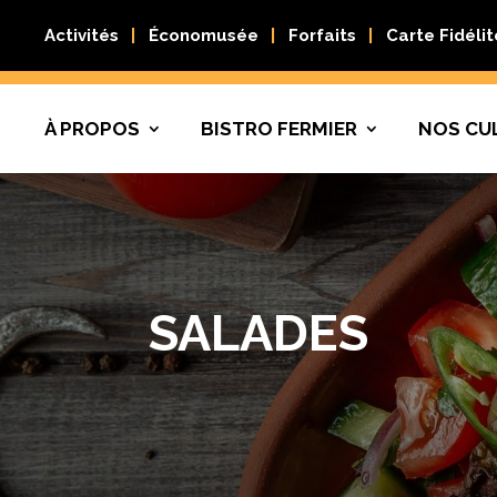
Activités
Économusée
Forfaits
Carte Fidélit
À PROPOS
BISTRO FERMIER
NOS CU
SALADES