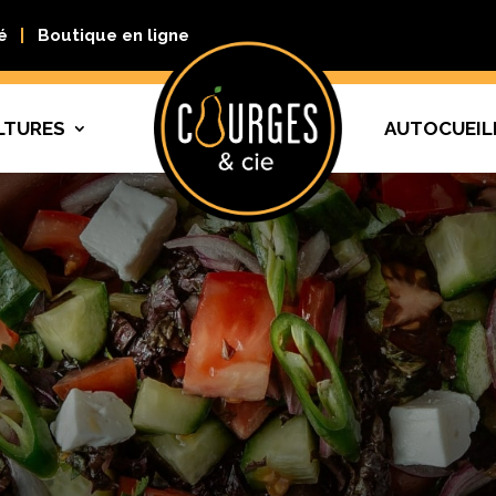
é
Boutique en ligne
LTURES
AUTOCUEIL