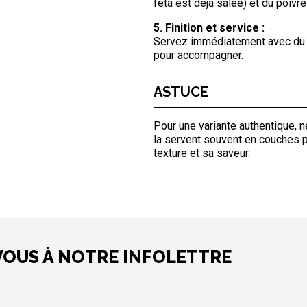
feta est déjà salée) et du poivr
5. Finition et service :
Servez immédiatement avec du pa
pour accompagner.
ASTUCE
Pour une variante authentique, n
la servent souvent en couches 
texture et sa saveur.
VOUS À NOTRE INFOLETTRE