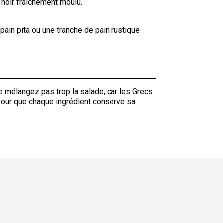
e noir fraîchement moulu.
in pita ou une tranche de pain rustique
e mélangez pas trop la salade, car les Grecs
pour que chaque ingrédient conserve sa