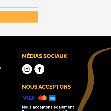
MÉDIAS SOCIAUX
n
NOUS ACCEPTONS
Nous acceptons également