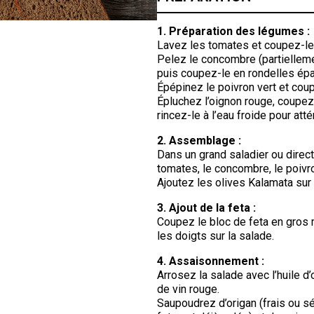
1. Préparation des légumes :
Lavez les tomates et coupez-le
Pelez le concombre (partielleme
puis coupez-le en rondelles ép
Épépinez le poivron vert et cou
Épluchez l’oignon rouge, coupez-
rincez-le à l’eau froide pour att
2. Assemblage :
Dans un grand saladier ou direc
tomates, le concombre, le poivro
Ajoutez les olives Kalamata sur
3. Ajout de la feta :
Coupez le bloc de feta en gros
les doigts sur la salade.
4. Assaisonnement :
Arrosez la salade avec l’huile d’o
de vin rouge.
Saupoudrez d’origan (frais ou sé