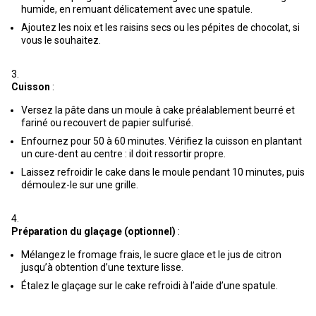
humide, en remuant délicatement avec une spatule.
Ajoutez les noix et les raisins secs ou les pépites de chocolat, si
vous le souhaitez.
Cuisson
:
Versez la pâte dans un moule à cake préalablement beurré et
fariné ou recouvert de papier sulfurisé.
Enfournez pour 50 à 60 minutes. Vérifiez la cuisson en plantant
un cure-dent au centre : il doit ressortir propre.
Laissez refroidir le cake dans le moule pendant 10 minutes, puis
démoulez-le sur une grille.
Préparation du glaçage (optionnel)
:
Mélangez le fromage frais, le sucre glace et le jus de citron
jusqu’à obtention d’une texture lisse.
Étalez le glaçage sur le cake refroidi à l’aide d’une spatule.