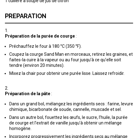
1 cuillère à soupe de jus de citron
PREPARATION
Préparation de la purée de courge
:
Préchauffez le four à 180 °C (350 °F).
Coupez la courge Sand Man en morceaux, retirez les graines, et
faites-la cuire à la vapeur ou au four jusqu’à ce qu’elle soit
tendre (environ 20 minutes).
Mixez la chair pour obtenir une purée lisse. Laissez refroidir.
Préparation de la pâte
:
Dans un grand bol, mélangez les ingrédients secs : farine, levure
chimique, bicarbonate de soude, cannelle, muscade et sel.
Dans un autre bol, fouettez les œufs, le sucre, l’huile, la purée
de courge et l’extrait de vanille jusqu’à obtenir un mélange
homogène.
Incorporez progressivement les ingrédients secs au mélange