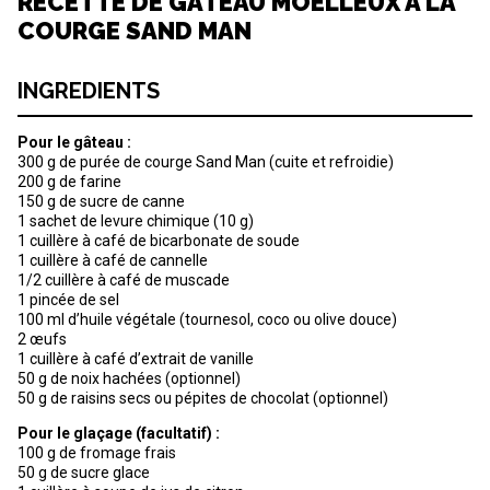
RECETTE DE GÂTEAU MOELLEUX À LA
COURGE SAND MAN
INGREDIENTS
Pour le gâteau :
300 g de purée de courge Sand Man (cuite et refroidie)
200 g de farine
150 g de sucre de canne
1 sachet de levure chimique (10 g)
1 cuillère à café de bicarbonate de soude
1 cuillère à café de cannelle
1/2 cuillère à café de muscade
1 pincée de sel
100 ml d’huile végétale (tournesol, coco ou olive douce)
2 œufs
1 cuillère à café d’extrait de vanille
50 g de noix hachées (optionnel)
50 g de raisins secs ou pépites de chocolat (optionnel)
Pour le glaçage (facultatif) :
100 g de fromage frais
50 g de sucre glace