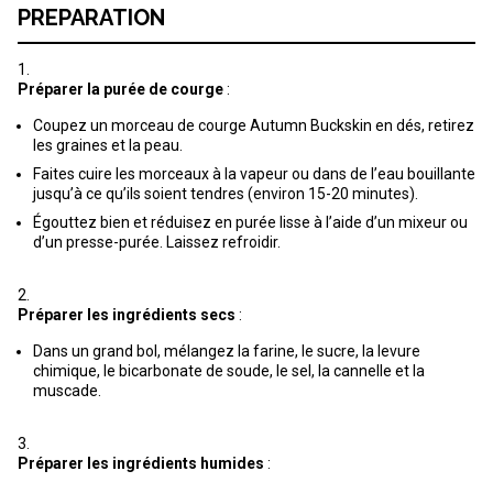
PREPARATION
Préparer la purée de courge
:
Coupez un morceau de courge Autumn Buckskin en dés, retirez
les graines et la peau.
Faites cuire les morceaux à la vapeur ou dans de l’eau bouillante
jusqu’à ce qu’ils soient tendres (environ 15-20 minutes).
Égouttez bien et réduisez en purée lisse à l’aide d’un mixeur ou
d’un presse-purée. Laissez refroidir.
Préparer les ingrédients secs
:
Dans un grand bol, mélangez la farine, le sucre, la levure
chimique, le bicarbonate de soude, le sel, la cannelle et la
muscade.
Préparer les ingrédients humides
: