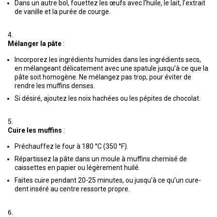
Dans un autre bol, fouettez les œufs avec l’huile, le lait, l’extrait
de vanille et la purée de courge.
Mélanger la pâte
:
Incorporez les ingrédients humides dans les ingrédients secs,
en mélangeant délicatement avec une spatule jusqu’à ce que la
pâte soit homogène. Ne mélangez pas trop, pour éviter de
rendre les muffins denses.
Si désiré, ajoutez les noix hachées ou les pépites de chocolat.
Cuire les muffins
:
Préchauffez le four à 180 °C (350 °F).
Répartissez la pâte dans un moule à muffins chemisé de
caissettes en papier ou légèrement huilé.
Faites cuire pendant 20-25 minutes, ou jusqu’à ce qu’un cure-
dent inséré au centre ressorte propre.