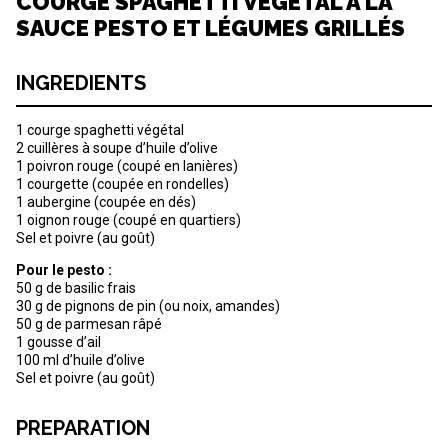
COURGE SPAGHETTI VÉGÉTAL À LA
SAUCE PESTO ET LÉGUMES GRILLÉS
INGREDIENTS
1 courge spaghetti végétal
2 cuillères à soupe d’huile d’olive
1 poivron rouge (coupé en lanières)
1 courgette (coupée en rondelles)
1 aubergine (coupée en dés)
1 oignon rouge (coupé en quartiers)
Sel et poivre (au goût)
Pour le pesto :
50 g de basilic frais
30 g de pignons de pin (ou noix, amandes)
50 g de parmesan râpé
1 gousse d’ail
100 ml d’huile d’olive
Sel et poivre (au goût)
PREPARATION