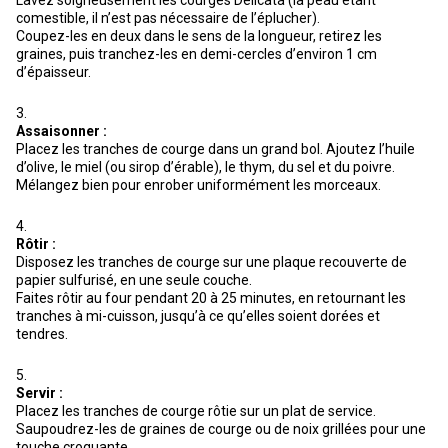
Lavez soigneusement les courges Delicata (la peau étant
comestible, il n’est pas nécessaire de l’éplucher).
Coupez-les en deux dans le sens de la longueur, retirez les
graines, puis tranchez-les en demi-cercles d’environ 1 cm
d’épaisseur.
Assaisonner :
Placez les tranches de courge dans un grand bol. Ajoutez l’huile
d’olive, le miel (ou sirop d’érable), le thym, du sel et du poivre.
Mélangez bien pour enrober uniformément les morceaux.
Rôtir :
Disposez les tranches de courge sur une plaque recouverte de
papier sulfurisé, en une seule couche.
Faites rôtir au four pendant 20 à 25 minutes, en retournant les
tranches à mi-cuisson, jusqu’à ce qu’elles soient dorées et
tendres.
Servir :
Placez les tranches de courge rôtie sur un plat de service.
Saupoudrez-les de graines de courge ou de noix grillées pour une
touche croquante.