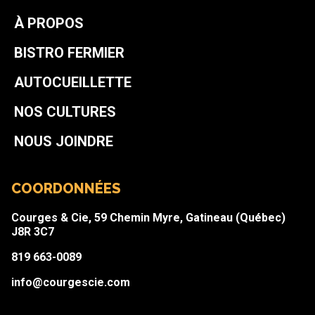
À PROPOS
BISTRO FERMIER
AUTOCUEILLETTE
NOS CULTURES
NOUS JOINDRE
COORDONNÉES
Courges & Cie, 59 Chemin Myre, Gatineau (Québec)
J8R 3C7
819 663-0089
info@courgescie.com