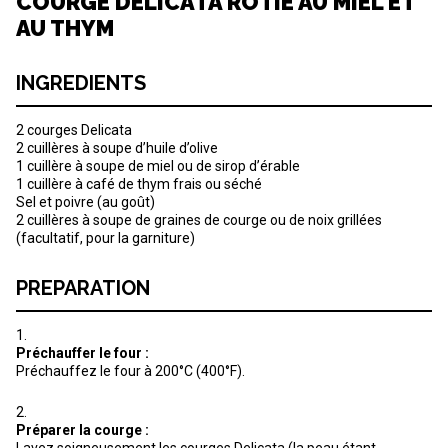
COURGE DELICATA RÔTIE AU MIEL ET
AU THYM
INGREDIENTS
2 courges Delicata
2 cuillères à soupe d’huile d’olive
1 cuillère à soupe de miel ou de sirop d’érable
1 cuillère à café de thym frais ou séché
Sel et poivre (au goût)
2 cuillères à soupe de graines de courge ou de noix grillées
(facultatif, pour la garniture)
PREPARATION
Préchauffer le four :
Préchauffez le four à 200°C (400°F).
Préparer la courge :