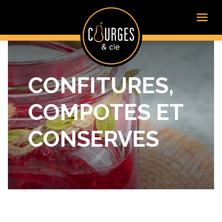
CONFITURES,
COMPOTES ET
CONSERVES