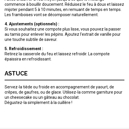
commence à bouillir doucement. Réduisez le feu à doux et laissez
mijoter pendant 5 à 10 minutes, en remuant de temps en temps.
Les framboises vont se décomposer naturellement.
4. Ajustements (optionnels) :
Si vous souhaitez une compote plus lisse, vous pouvez la passer
au tamis pour enlever les pépins. Ajoutez l’extrait de vanille pour
une touche subtile de saveur.
5. Refroidissement :
Retirez la casserole du feu et laissez refroidir. La compote
épaissira en refroidissant.
ASTUCE
Servez-la tiède ou froide en accompagnement de yaourt, de
crêpes, de gaufres, ou de glace. Utilisez-la comme garniture pour
un cheesecake ou un gâteau au chocolat.
Dégustez-la simplement à la cuillère !