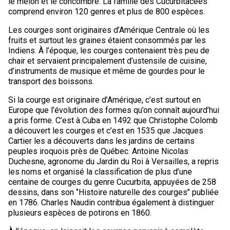
le melon et le concombre. La famille des Cucurbitacées
comprend environ 120 genres et plus de 800 espèces.
Les courges sont originaires d’Amérique Centrale où les
fruits et surtout les graines étaient consommés par les
Indiens. À l’époque, les courges contenaient très peu de
chair et servaient principalement d’ustensile de cuisine,
d’instruments de musique et même de gourdes pour le
transport des boissons.
Si la courge est originaire d’Amérique, c’est surtout en
Europe que l’évolution des formes qu’on connaît aujourd’hui
a pris forme. C’est à Cuba en 1492 que Christophe Colomb
a découvert les courges et c’est en 1535 que Jacques
Cartier les a découverts dans les jardins de certains
peuples iroquois près de Québec. Antoine Nicolas
Duchesne, agronome du Jardin du Roi à Versailles, a repris
les noms et organisé la classification de plus d’une
centaine de courges du genre Cucurbita, appuyées de 258
dessins, dans son ‘’Histoire naturelle des courges’’ publiée
en 1786. Charles Naudin contribua également à distinguer
plusieurs espèces de potirons en 1860.