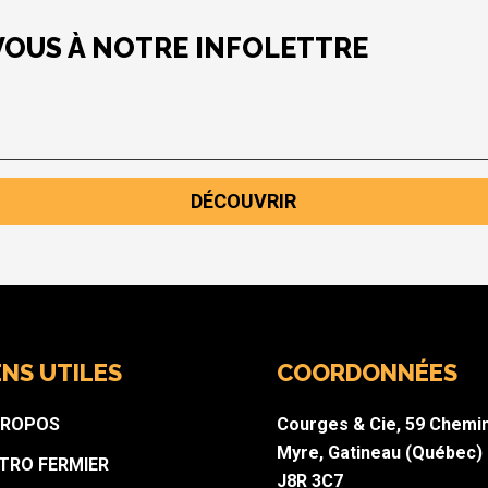
VOUS À NOTRE INFOLETTRE
DÉCOUVRIR
ENS UTILES
COORDONNÉES
PROPOS
Courges & Cie, 59 Chemi
Myre, Gatineau (Québec)
STRO FERMIER
J8R 3C7