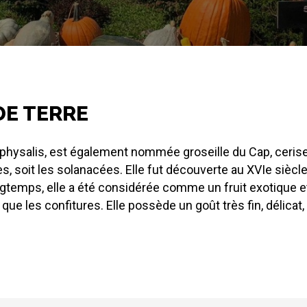
 DE TERRE
« physalis, est également nommée groseille du Cap, cerise
s, soit les solanacées. Elle fut découverte au XVIe siècle
temps, elle a été considérée comme un fruit exotique et a
l que les confitures. Elle possède un goût très fin, délica