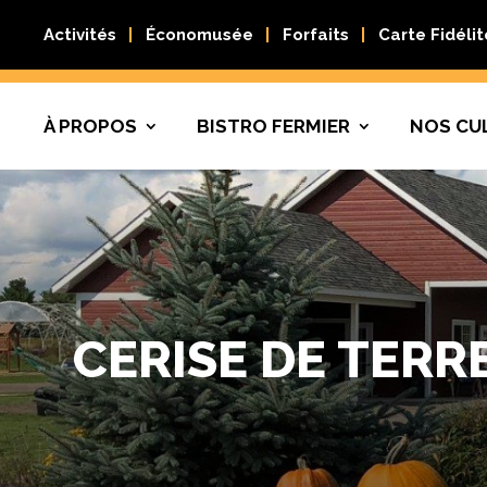
Activités
Économusée
Forfaits
Carte Fidélit
À PROPOS
BISTRO FERMIER
NOS CU
CERISE DE TERR