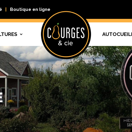
é
Boutique en ligne
LTURES
AUTOCUEIL
E