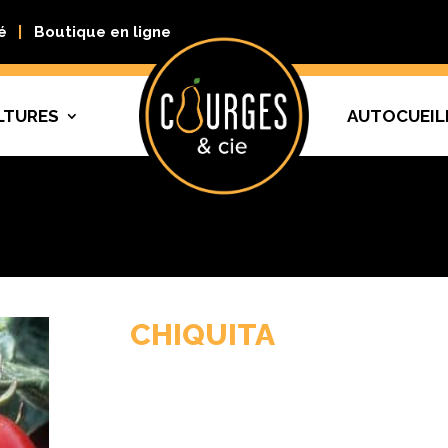
é
Boutique en ligne
LTURES
AUTOCUEIL
CHIQUITA