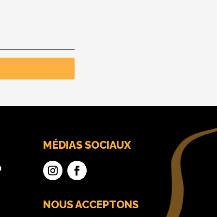
MÉDIAS SOCIAUX
n
NOUS ACCEPTONS