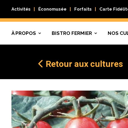
Activités
Économusée
Forfaits
Carte Fidélit
À PROPOS
BISTRO FERMIER
NOS CU
Retour aux cultures