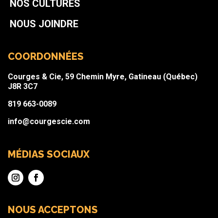
NOS CULTURES
NOUS JOINDRE
COORDONNÉES
Courges & Cie, 59 Chemin Myre, Gatineau (Québec)
J8R 3C7
819 663-0089
info@courgescie.com
MÉDIAS SOCIAUX
NOUS ACCEPTONS