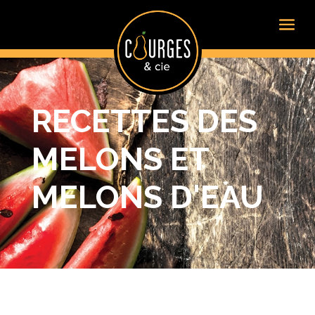
RECETTES DES
MELONS ET
MELONS D'EAU